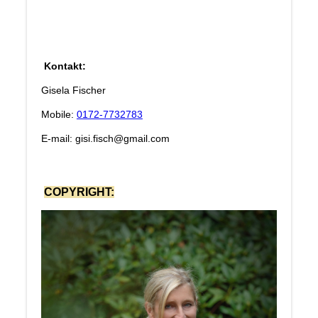
Kontakt:
Gisela Fischer
Mobile:
0172-7732783
E-mail: gisi.fisch@gmail.com
COPYRIGHT: